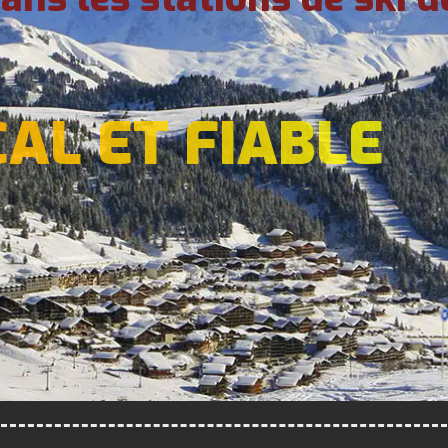
CAL ET FIABLE