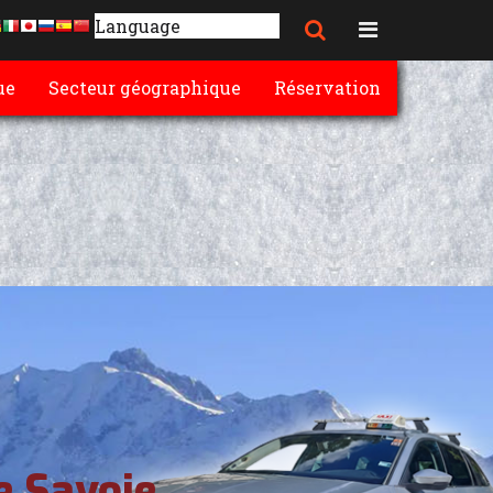
×
ue
Secteur géographique
Réservation
e Savoie