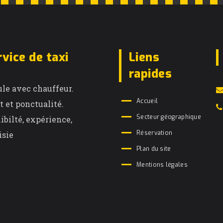
rvice de taxi
Liens
rapides
le avec chauffeur.
Accueil
t et ponctualité.
Secteur géographique
ibilté, expérience,
Réservation
isie
Plan du site
Mentions légales