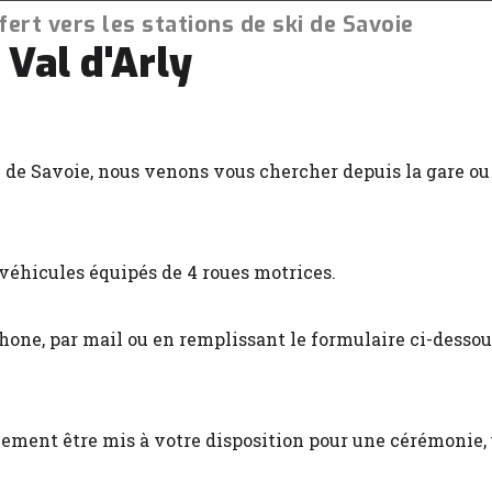
fert vers les stations de ski de Savoie
 Val d'Arly
ki de Savoie, nous venons vous chercher depuis la gare ou
véhicules équipés de 4 roues motrices.
éphone, par mail ou en remplissant le formulaire ci-des
ment être mis à votre disposition pour une cérémonie, u