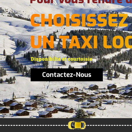
CHOISISSEZ
UN TAXI LO
Disponibilté et courtoisie
Contactez-Nous