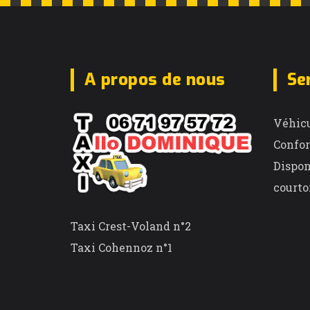
A propos de nous
Se
Véhicu
Confor
Dispon
courto
Taxi Crest-Voland n°2
Taxi Cohennoz n°1